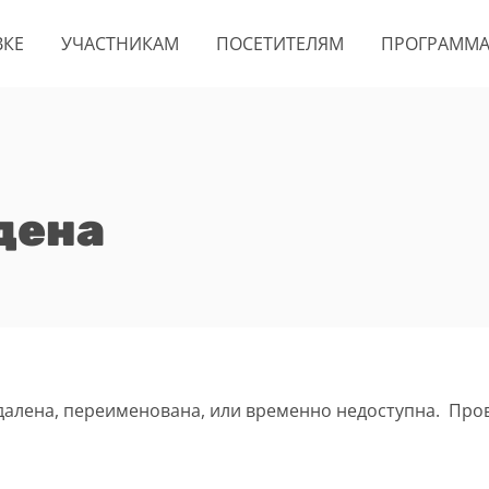
ВКЕ
УЧАСТНИКАМ
ПОСЕТИТЕЛЯМ
ПРОГРАММ
дена
удалена, переименована, или временно недоступна. Про