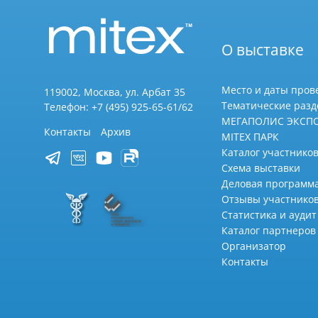
О выставке
Место и даты пров
119002, Москва, ул. Арбат 35
Тематические раз
Телефон: +7 (495) 925-65-61/62
МЕГАПОЛИС ЭКСП
Контакты
Архив
MITEX ПАРК
Каталог участников
Схема выставки
Деловая программ
Отзывы участнико
Статистика и аудит
Каталог партнеров
Организатор
Контакты