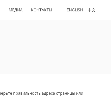
А
МЕДИА
КОНТАКТЫ
ENGLISH
中文
верьте правильность адреса страницы или