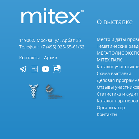
О выставке
Место и даты пров
119002, Москва, ул. Арбат 35
Тематические раз
Телефон: +7 (495) 925-65-61/62
МЕГАПОЛИС ЭКСП
Контакты
Архив
MITEX ПАРК
Каталог участников
Схема выставки
Деловая программ
Отзывы участнико
Статистика и аудит
Каталог партнеров
Организатор
Контакты