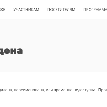
ВКЕ
УЧАСТНИКАМ
ПОСЕТИТЕЛЯМ
ПРОГРАММ
дена
удалена, переименована, или временно недоступна. Про