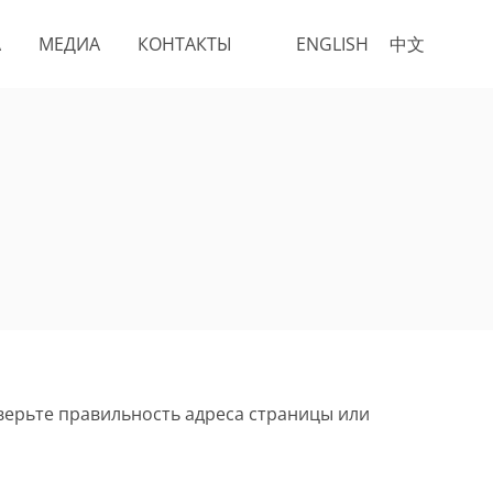
А
МЕДИА
КОНТАКТЫ
ENGLISH
中文
верьте правильность адреса страницы или