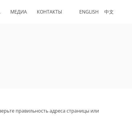
А
МЕДИА
КОНТАКТЫ
ENGLISH
中文
верьте правильность адреса страницы или