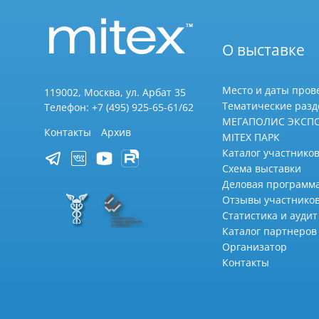
О выставке
Место и даты пров
119002, Москва, ул. Арбат 35
Тематические раз
Телефон: +7 (495) 925-65-61/62
МЕГАПОЛИС ЭКСП
Контакты
Архив
MITEX ПАРК
Каталог участников
Схема выставки
Деловая программ
Отзывы участнико
Статистика и аудит
Каталог партнеров
Организатор
Контакты