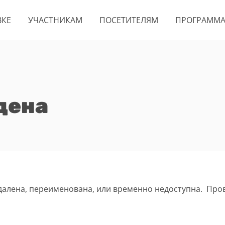
ВКЕ
УЧАСТНИКАМ
ПОСЕТИТЕЛЯМ
ПРОГРАММ
дена
удалена, переименована, или временно недоступна. Про