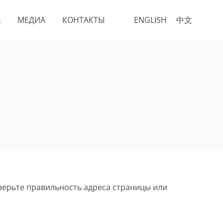
А
МЕДИА
КОНТАКТЫ
ENGLISH
中文
верьте правильность адреса страницы или