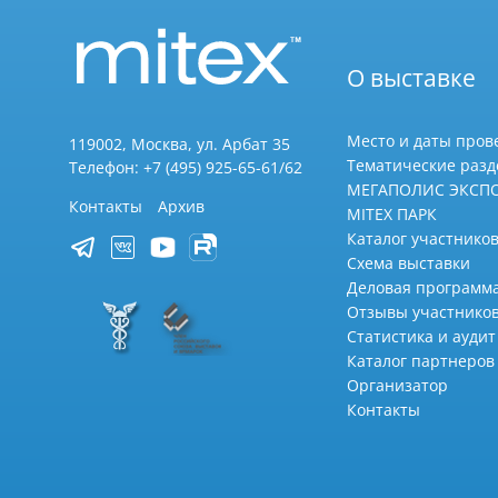
О выставке
Место и даты пров
119002, Москва, ул. Арбат 35
Тематические раз
Телефон: +7 (495) 925-65-61/62
МЕГАПОЛИС ЭКСП
Контакты
Архив
MITEX ПАРК
Каталог участников
Схема выставки
Деловая программ
Отзывы участнико
Статистика и аудит
Каталог партнеров
Организатор
Контакты