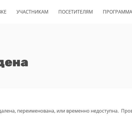
ВКЕ
УЧАСТНИКАМ
ПОСЕТИТЕЛЯМ
ПРОГРАММ
дена
удалена, переименована, или временно недоступна. Про