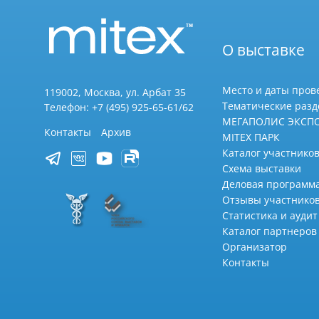
О выставке
Место и даты пров
119002, Москва, ул. Арбат 35
Тематические раз
Телефон: +7 (495) 925-65-61/62
МЕГАПОЛИС ЭКСП
Контакты
Архив
MITEX ПАРК
Каталог участников
Схема выставки
Деловая программ
Отзывы участнико
Статистика и аудит
Каталог партнеров
Организатор
Контакты