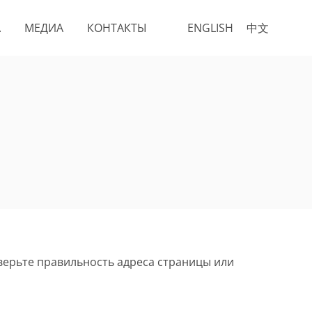
А
МЕДИА
КОНТАКТЫ
ENGLISH
中文
верьте правильность адреса страницы или