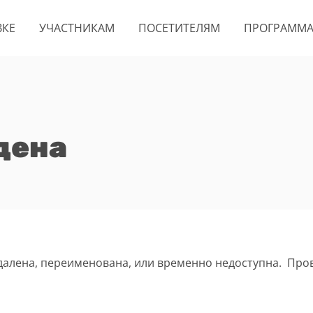
ВКЕ
УЧАСТНИКАМ
ПОСЕТИТЕЛЯМ
ПРОГРАММ
дена
удалена, переименована, или временно недоступна. Про