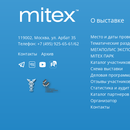
О выставке
Место и даты пров
119002, Москва, ул. Арбат 35
Тематические раз
Телефон: +7 (495) 925-65-61/62
МЕГАПОЛИС ЭКСП
Контакты
Архив
MITEX ПАРК
Каталог участников
Схема выставки
Деловая программ
Отзывы участнико
Статистика и аудит
Каталог партнеров
Организатор
Контакты