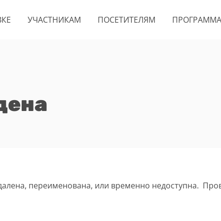
ВКЕ
УЧАСТНИКАМ
ПОСЕТИТЕЛЯМ
ПРОГРАММ
дена
удалена, переименована, или временно недоступна. Про