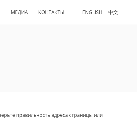
А
МЕДИА
КОНТАКТЫ
ENGLISH
中文
верьте правильность адреса страницы или