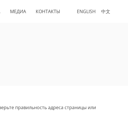
А
МЕДИА
КОНТАКТЫ
ENGLISH
中文
верьте правильность адреса страницы или