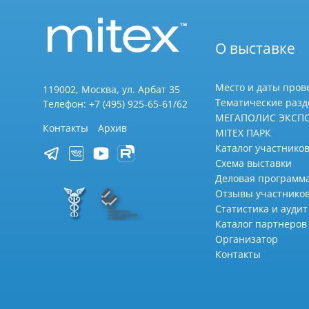
О выставке
Место и даты пров
119002, Москва, ул. Арбат 35
Тематические раз
Телефон: +7 (495) 925-65-61/62
МЕГАПОЛИС ЭКСП
Контакты
Архив
MITEX ПАРК
Каталог участников
Схема выставки
Деловая программ
Отзывы участнико
Статистика и аудит
Каталог партнеров
Организатор
Контакты