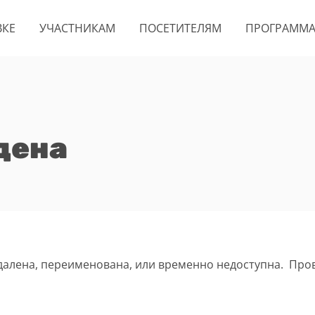
ВКЕ
УЧАСТНИКАМ
ПОСЕТИТЕЛЯМ
ПРОГРАММ
дена
удалена, переименована, или временно недоступна. Про