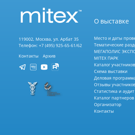
О выставке
Место и даты пров
119002, Москва, ул. Арбат 35
Тематические раз
Телефон: +7 (495) 925-65-61/62
МЕГАПОЛИС ЭКСП
Контакты
Архив
MITEX ПАРК
Каталог участников
Схема выставки
Деловая программ
Отзывы участнико
Статистика и аудит
Каталог партнеров
Организатор
Контакты