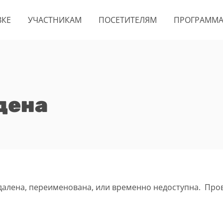
ВКЕ
УЧАСТНИКАМ
ПОСЕТИТЕЛЯМ
ПРОГРАММ
дена
удалена, переименована, или временно недоступна. Про