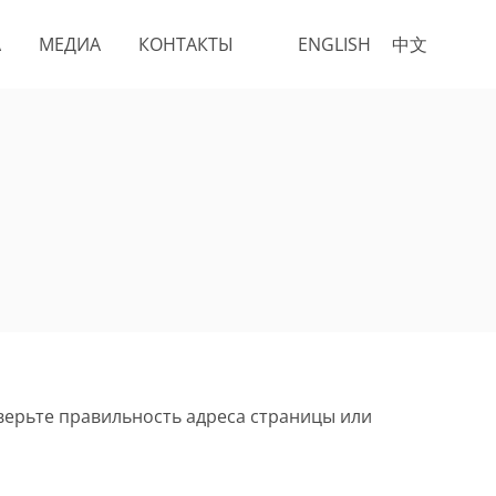
А
МЕДИА
КОНТАКТЫ
ENGLISH
中文
верьте правильность адреса страницы или