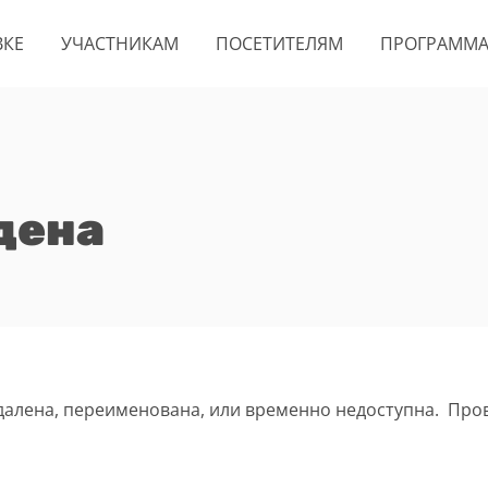
ВКЕ
УЧАСТНИКАМ
ПОСЕТИТЕЛЯМ
ПРОГРАММ
дена
удалена, переименована, или временно недоступна. Про