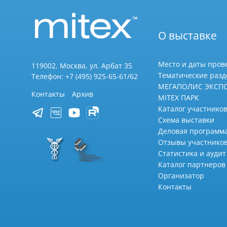
О выставке
Место и даты пров
119002, Москва, ул. Арбат 35
Тематические раз
Телефон: +7 (495) 925-65-61/62
МЕГАПОЛИС ЭКСП
Контакты
Архив
MITEX ПАРК
Каталог участников
Схема выставки
Деловая программ
Отзывы участнико
Статистика и аудит
Каталог партнеров
Организатор
Контакты