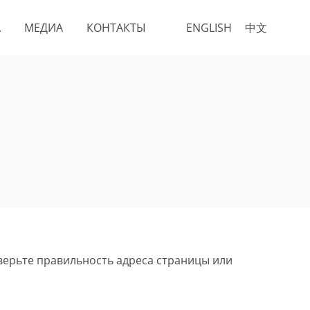
А
МЕДИА
КОНТАКТЫ
ENGLISH
中文
верьте правильность адреса страницы или