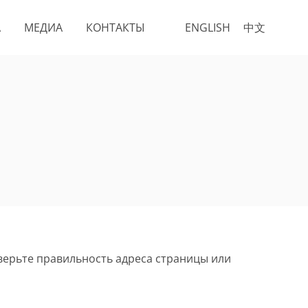
А
МЕДИА
КОНТАКТЫ
ENGLISH
中文
верьте правильность адреса страницы или