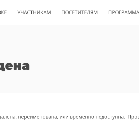
ВКЕ
УЧАСТНИКАМ
ПОСЕТИТЕЛЯМ
ПРОГРАММ
дена
удалена, переименована, или временно недоступна. Про