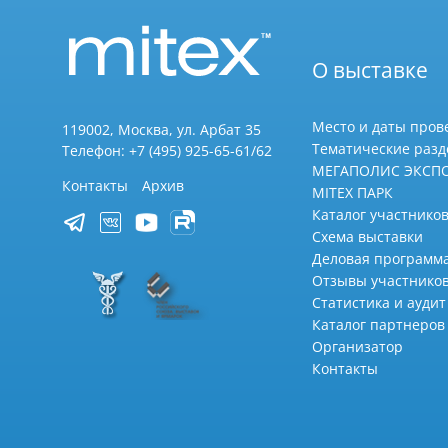
О выставке
Место и даты пров
119002, Москва, ул. Арбат 35
Тематические раз
Телефон: +7 (495) 925-65-61/62
МЕГАПОЛИС ЭКСП
Контакты
Архив
MITEX ПАРК
Каталог участников
Схема выставки
Деловая программ
Отзывы участнико
Статистика и аудит
Каталог партнеров
Организатор
Контакты