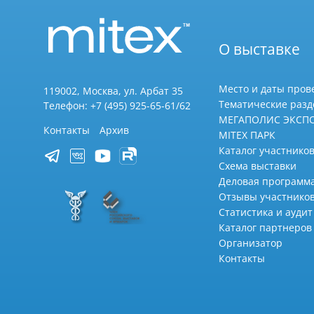
О выставке
Место и даты пров
119002, Москва, ул. Арбат 35
Тематические раз
Телефон: +7 (495) 925-65-61/62
МЕГАПОЛИС ЭКСП
Контакты
Архив
MITEX ПАРК
Каталог участников
Схема выставки
Деловая программ
Отзывы участнико
Статистика и аудит
Каталог партнеров
Организатор
Контакты