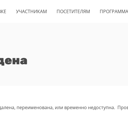
ВКЕ
УЧАСТНИКАМ
ПОСЕТИТЕЛЯМ
ПРОГРАММ
дена
удалена, переименована, или временно недоступна. Про