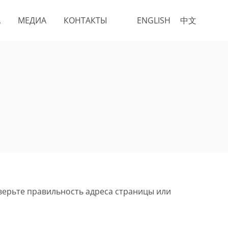
А
МЕДИА
КОНТАКТЫ
ENGLISH
中文
верьте правильность адреса страницы или