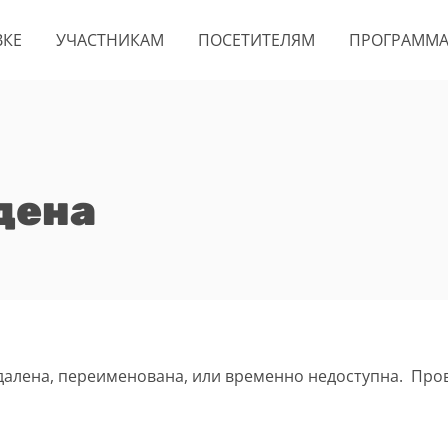
ВКЕ
УЧАСТНИКАМ
ПОСЕТИТЕЛЯМ
ПРОГРАММ
дена
удалена, переименована, или временно недоступна. Про