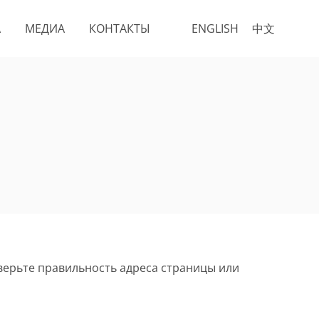
А
МЕДИА
КОНТАКТЫ
ENGLISH
中文
верьте правильность адреса страницы или