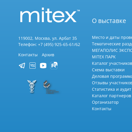
О выставке
Место и даты пров
119002, Москва, ул. Арбат 35
Тематические раз
Телефон: +7 (495) 925-65-61/62
МЕГАПОЛИС ЭКСП
Контакты
Архив
MITEX ПАРК
Каталог участников
Схема выставки
Деловая программ
Отзывы участнико
Статистика и аудит
Каталог партнеров
Организатор
Контакты