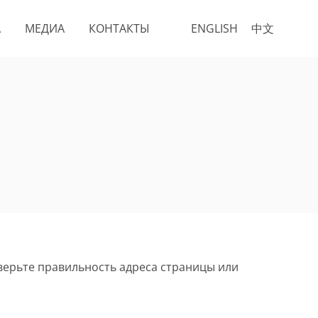
А
МЕДИА
КОНТАКТЫ
ENGLISH
中文
верьте правильность адреса страницы или