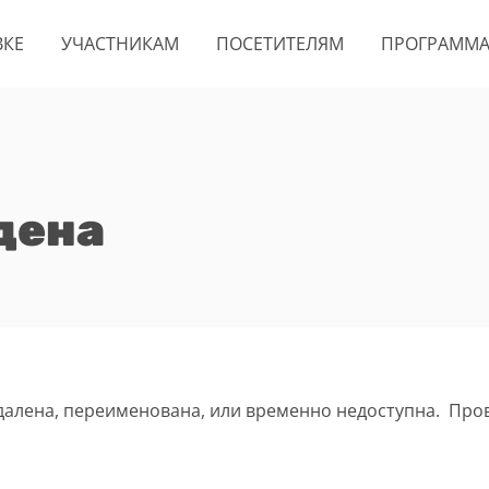
ВКЕ
УЧАСТНИКАМ
ПОСЕТИТЕЛЯМ
ПРОГРАММ
дена
удалена, переименована, или временно недоступна. Про