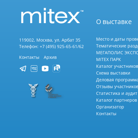
О выставке
Место и даты пров
119002, Москва, ул. Арбат 35
Тематические раз
Телефон: +7 (495) 925-65-61/62
МЕГАПОЛИС ЭКСП
Контакты
Архив
MITEX ПАРК
Каталог участников
Схема выставки
Деловая программ
Отзывы участнико
Статистика и аудит
Каталог партнеров
Организатор
Контакты