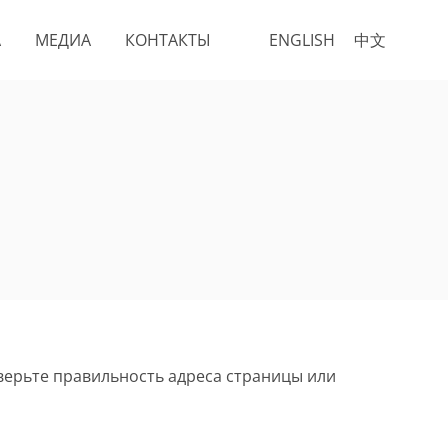
А
МЕДИА
КОНТАКТЫ
ENGLISH
中文
верьте правильность адреса страницы или