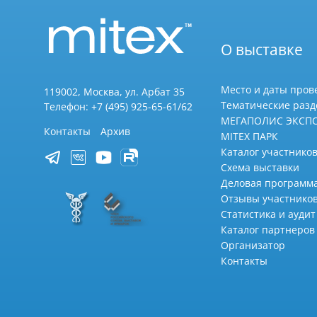
О выставке
Место и даты пров
119002, Москва, ул. Арбат 35
Тематические раз
Телефон: +7 (495) 925-65-61/62
МЕГАПОЛИС ЭКСП
Контакты
Архив
MITEX ПАРК
Каталог участников
Схема выставки
Деловая программ
Отзывы участнико
Статистика и аудит
Каталог партнеров
Организатор
Контакты