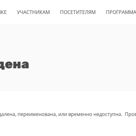
ВКЕ
УЧАСТНИКАМ
ПОСЕТИТЕЛЯМ
ПРОГРАММ
дена
удалена, переименована, или временно недоступна. Про