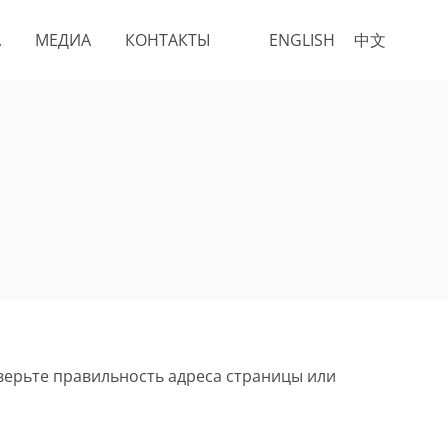
А
МЕДИА
КОНТАКТЫ
ENGLISH
中文
верьте правильность адреса страницы или