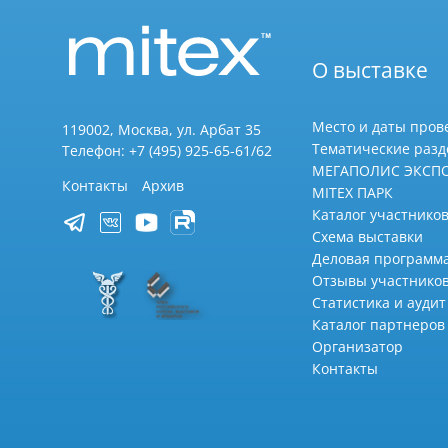
О выставке
Место и даты пров
119002, Москва, ул. Арбат 35
Тематические раз
Телефон: +7 (495) 925-65-61/62
МЕГАПОЛИС ЭКСП
Контакты
Архив
MITEX ПАРК
Каталог участников
Схема выставки
Деловая программ
Отзывы участнико
Статистика и аудит
Каталог партнеров
Организатор
Контакты