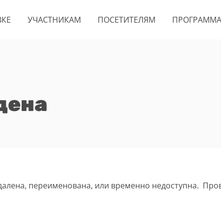
ВКЕ
УЧАСТНИКАМ
ПОСЕТИТЕЛЯМ
ПРОГРАММ
дена
удалена, переименована, или временно недоступна. Про