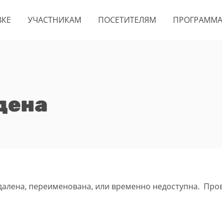
ВКЕ
УЧАСТНИКАМ
ПОСЕТИТЕЛЯМ
ПРОГРАММ
дена
удалена, переименована, или временно недоступна. Про