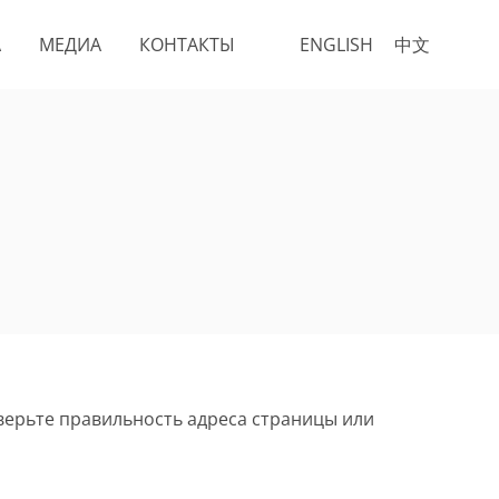
А
МЕДИА
КОНТАКТЫ
ENGLISH
中文
верьте правильность адреса страницы или