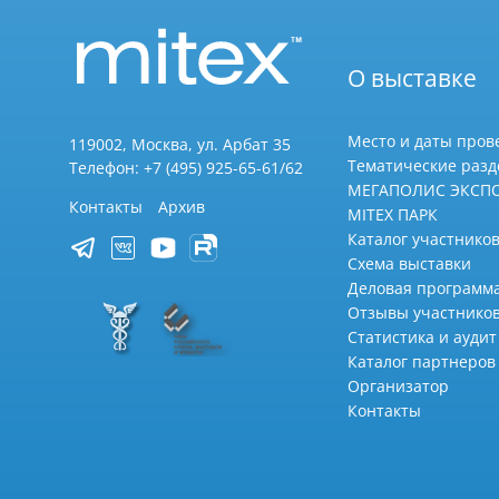
О выставке
Место и даты пров
119002, Москва, ул. Арбат 35
Тематические раз
Телефон: +7 (495) 925-65-61/62
МЕГАПОЛИС ЭКСП
Контакты
Архив
MITEX ПАРК
Каталог участников
Схема выставки
Деловая программ
Отзывы участнико
Статистика и аудит
Каталог партнеров
Организатор
Контакты