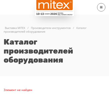
Выставка MITEX
/
Производители инструментов
/
Каталог
производителей оборудования
Каталог
производителей
оборудования
Элемент не найден