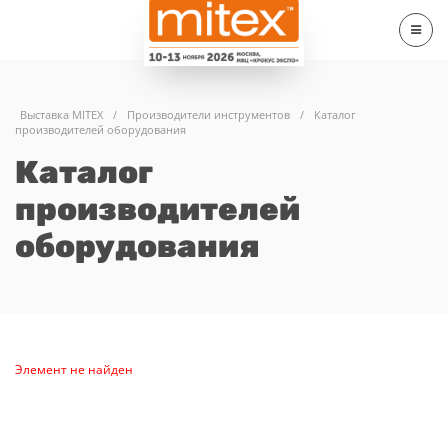
Выставка MITEX
/
Производители инструментов
/
Каталог
производителей оборудования
Каталог
производителей
оборудования
Элемент не найден