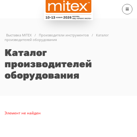
Выставка MITEX
/
Производители инструментов
/
Каталог
производителей оборудования
Каталог
производителей
оборудования
Элемент не найден