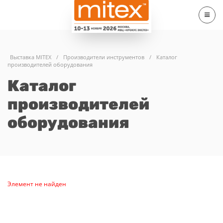
Выставка MITEX
/
Производители инструментов
/
Каталог
производителей оборудования
Каталог
производителей
оборудования
Элемент не найден