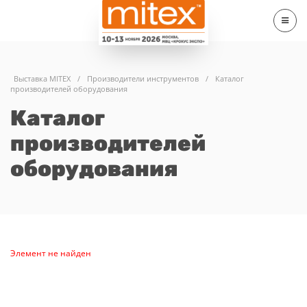
Выставка MITEX
/
Производители инструментов
/
Каталог
производителей оборудования
Каталог
производителей
оборудования
Элемент не найден