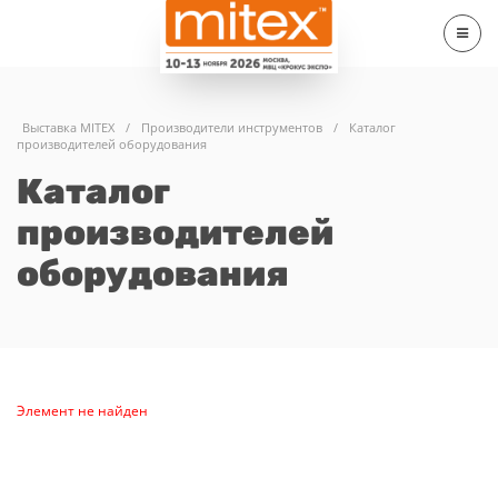
Выставка MITEX
/
Производители инструментов
/
Каталог
производителей оборудования
Каталог
производителей
оборудования
Элемент не найден