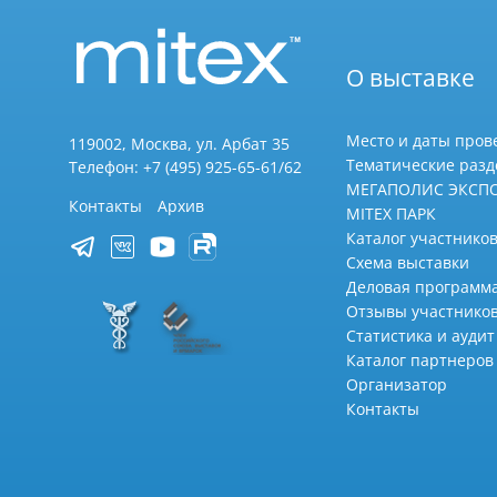
О выставке
Место и даты пров
119002, Москва, ул. Арбат 35
Тематические раз
Телефон: +7 (495) 925-65-61/62
МЕГАПОЛИС ЭКСП
Контакты
Архив
MITEX ПАРК
Каталог участников
Схема выставки
Деловая программ
Отзывы участнико
Статистика и аудит
Каталог партнеров
Организатор
Контакты