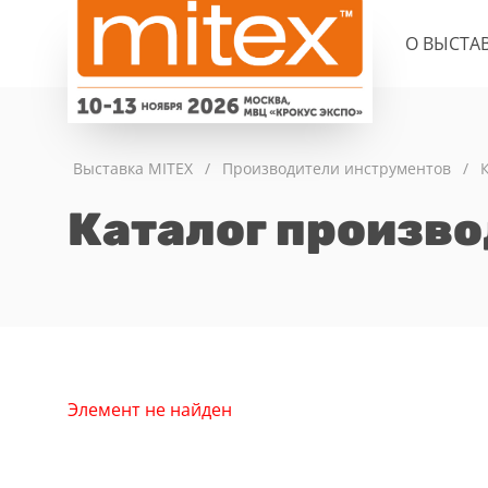
О ВЫСТА
Выставка MITEX
/
Производители инструментов
/
Каталог произв
Элемент не найден