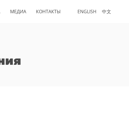
А
МЕДИА
КОНТАКТЫ
ENGLISH
中文
ния