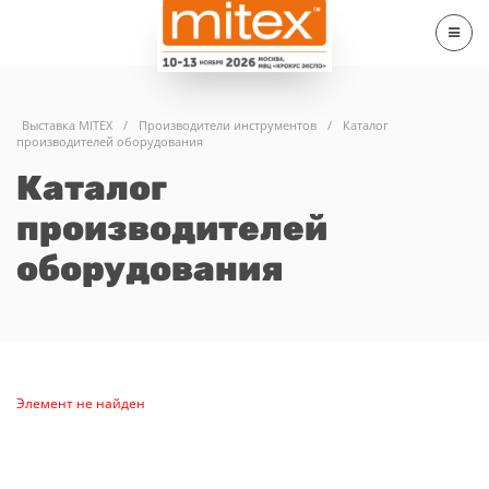
Выставка MITEX
/
Производители инструментов
/
Каталог
производителей оборудования
Каталог
производителей
оборудования
Элемент не найден