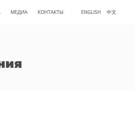
А
МЕДИА
КОНТАКТЫ
ENGLISH
中文
ния