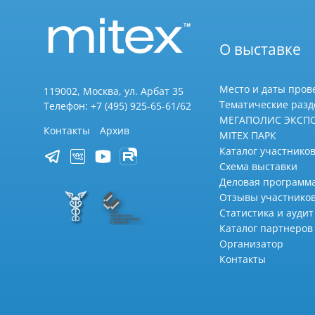
О выставке
Место и даты пров
119002, Москва, ул. Арбат 35
Тематические раз
Телефон: +7 (495) 925-65-61/62
МЕГАПОЛИС ЭКСП
Контакты
Архив
MITEX ПАРК
Каталог участников
Схема выставки
Деловая программ
Отзывы участнико
Статистика и аудит
Каталог партнеров
Организатор
Контакты