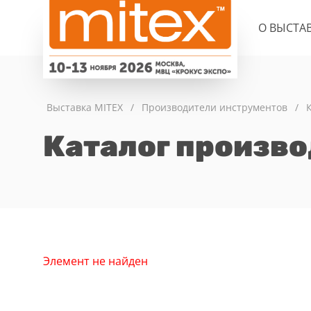
О ВЫСТА
Выставка MITEX
/
Производители инструментов
/
Каталог произв
Элемент не найден