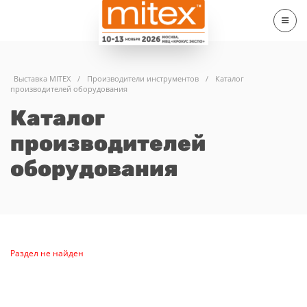
Выставка MITEX
/
Производители инструментов
/
Каталог
производителей оборудования
Каталог
производителей
оборудования
Раздел не найден