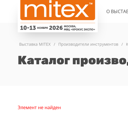
О ВЫСТА
Выставка MITEX
/
Производители инструментов
/
Каталог произв
Элемент не найден