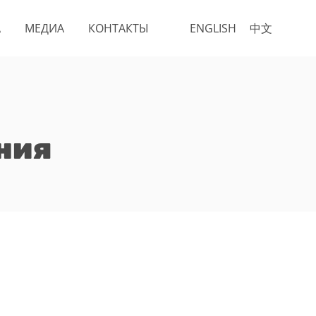
А
МЕДИА
КОНТАКТЫ
ENGLISH
中文
ния