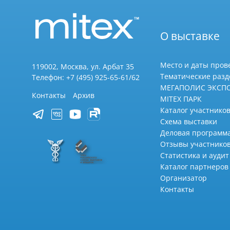
О выставке
Место и даты пров
119002, Москва, ул. Арбат 35
Тематические раз
Телефон: +7 (495) 925-65-61/62
МЕГАПОЛИС ЭКСП
Контакты
Архив
MITEX ПАРК
Каталог участников
Схема выставки
Деловая программ
Отзывы участнико
Статистика и аудит
Каталог партнеров
Организатор
Контакты