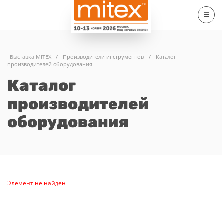
Выставка MITEX
/
Производители инструментов
/
Каталог
производителей оборудования
Каталог
производителей
оборудования
Элемент не найден