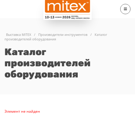
Выставка MITEX
/
Производители инструментов
/
Каталог
производителей оборудования
Каталог
производителей
оборудования
Элемент не найден