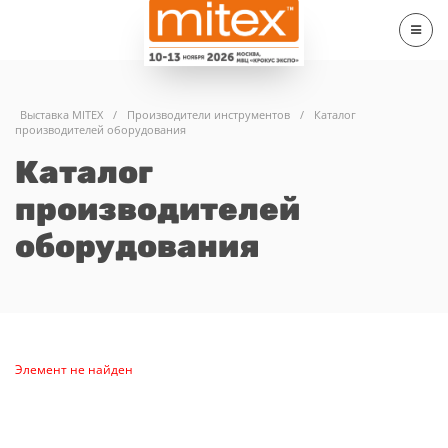
Выставка MITEX
/
Производители инструментов
/
Каталог
производителей оборудования
Каталог
производителей
оборудования
Элемент не найден