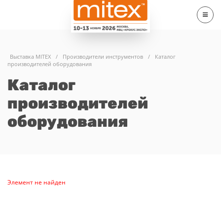
Выставка MITEX
/
Производители инструментов
/
Каталог
производителей оборудования
Каталог
производителей
оборудования
Элемент не найден