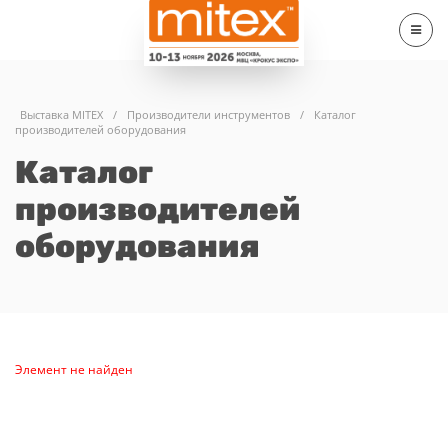
Выставка MITEX
/
Производители инструментов
/
Каталог
производителей оборудования
Каталог
производителей
оборудования
Элемент не найден