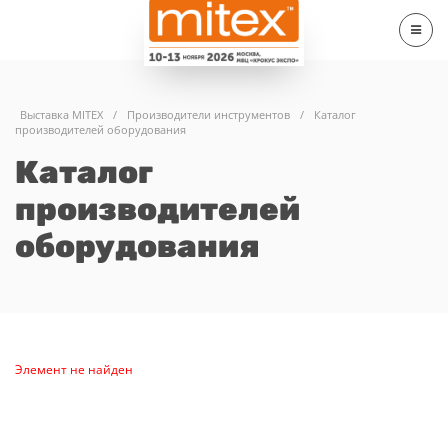
Выставка MITEX
/
Производители инструментов
/
Каталог
производителей оборудования
Каталог
производителей
оборудования
Элемент не найден