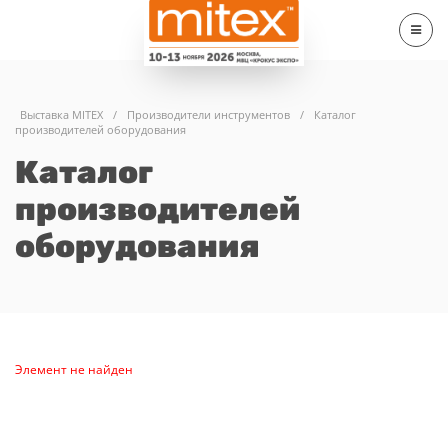
Выставка MITEX
/
Производители инструментов
/
Каталог
производителей оборудования
Каталог
производителей
оборудования
Элемент не найден