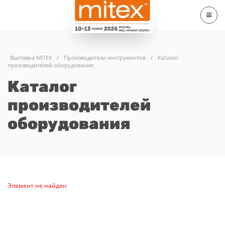
Выставка MITEX
/
Производители инструментов
/
Каталог
производителей оборудования
Каталог
производителей
оборудования
Элемент не найден