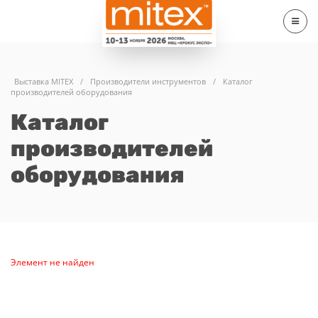
Выставка MITEX
/
Производители инструментов
/
Каталог
производителей оборудования
Каталог
производителей
оборудования
Элемент не найден