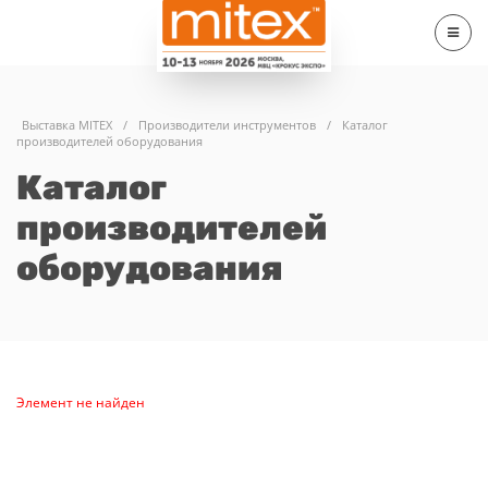
Выставка MITEX
/
Производители инструментов
/
Каталог
производителей оборудования
Каталог
производителей
оборудования
Элемент не найден