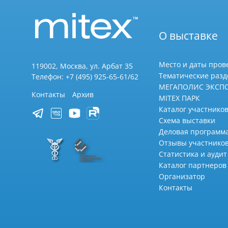
О выставке
Место и даты пров
119002, Москва, ул. Арбат 35
Тематические раз
Телефон: +7 (495) 925-65-61/62
МЕГАПОЛИС ЭКСП
Контакты
Архив
MITEX ПАРК
Каталог участников
Схема выставки
Деловая программ
Отзывы участнико
Статистика и аудит
Каталог партнеров
Организатор
Контакты