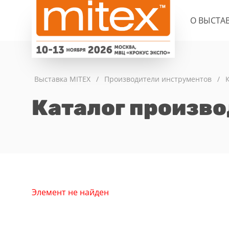
О ВЫСТА
Выставка MITEX
/
Производители инструментов
/
Каталог произв
Элемент не найден