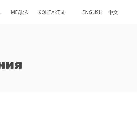
А
МЕДИА
КОНТАКТЫ
ENGLISH
中文
ния