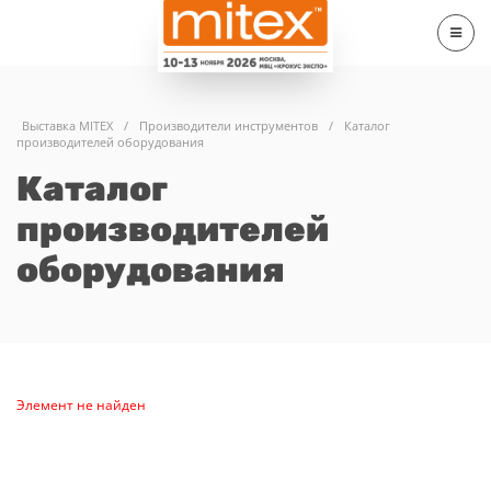
Выставка MITEX
/
Производители инструментов
/
Каталог
производителей оборудования
Каталог
производителей
оборудования
Элемент не найден