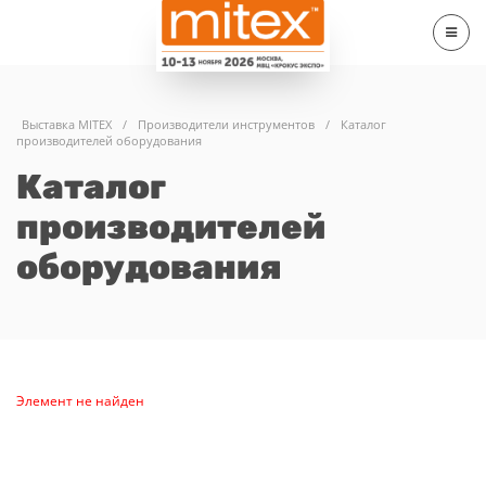
Выставка MITEX
/
Производители инструментов
/
Каталог
производителей оборудования
Каталог
производителей
оборудования
Элемент не найден