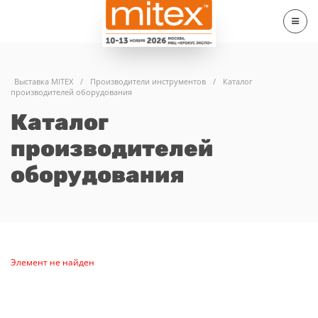
Выставка MITEX
/
Производители инструментов
/
Каталог
производителей оборудования
Каталог
производителей
оборудования
Элемент не найден