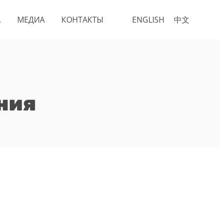
А
МЕДИА
КОНТАКТЫ
ENGLISH
中文
ния