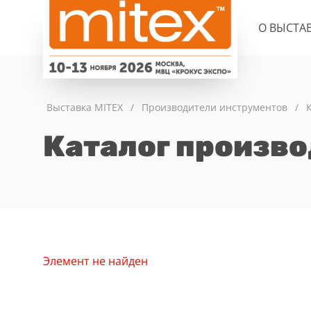
О ВЫСТА
Выставка MITEX
/
Производители инструментов
/
Каталог произв
Элемент не найден