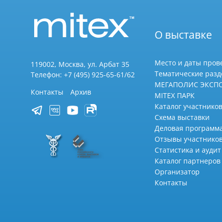
О выставке
Место и даты пров
119002, Москва, ул. Арбат 35
Тематические раз
Телефон: +7 (495) 925-65-61/62
МЕГАПОЛИС ЭКСП
Контакты
Архив
MITEX ПАРК
Каталог участников
Схема выставки
Деловая программ
Отзывы участнико
Статистика и аудит
Каталог партнеров
Организатор
Контакты