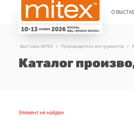
О ВЫСТА
Выставка MITEX
/
Производители инструментов
/
Каталог произв
Элемент не найден