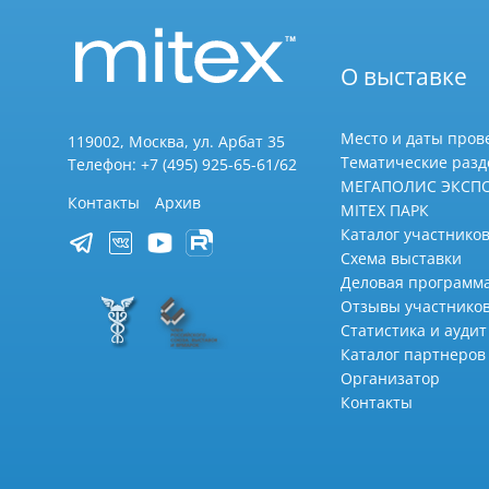
О выставке
Место и даты пров
119002, Москва, ул. Арбат 35
Тематические раз
Телефон: +7 (495) 925-65-61/62
МЕГАПОЛИС ЭКСП
Контакты
Архив
MITEX ПАРК
Каталог участников
Схема выставки
Деловая программ
Отзывы участнико
Статистика и аудит
Каталог партнеров
Организатор
Контакты