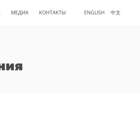
А
МЕДИА
КОНТАКТЫ
ENGLISH
中文
ния