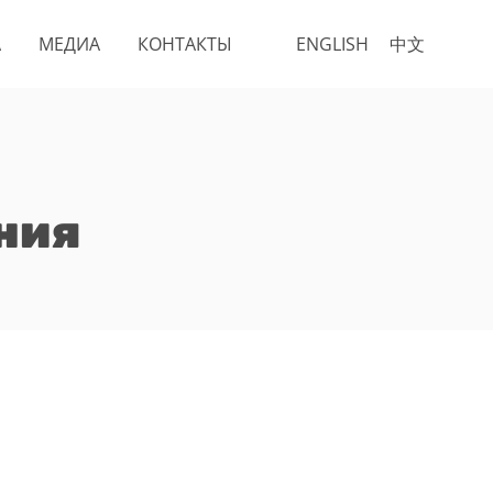
А
МЕДИА
КОНТАКТЫ
ENGLISH
中文
ния