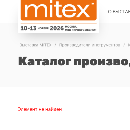
О ВЫСТА
Выставка MITEX
/
Производители инструментов
/
Каталог произв
Элемент не найден