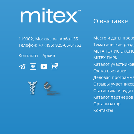
О выставке
Место и даты пров
119002, Москва, ул. Арбат 35
Тематические раз
Телефон: +7 (495) 925-65-61/62
МЕГАПОЛИС ЭКСП
Контакты
Архив
MITEX ПАРК
Каталог участников
Схема выставки
Деловая программ
Отзывы участнико
Статистика и аудит
Каталог партнеров
Организатор
Контакты