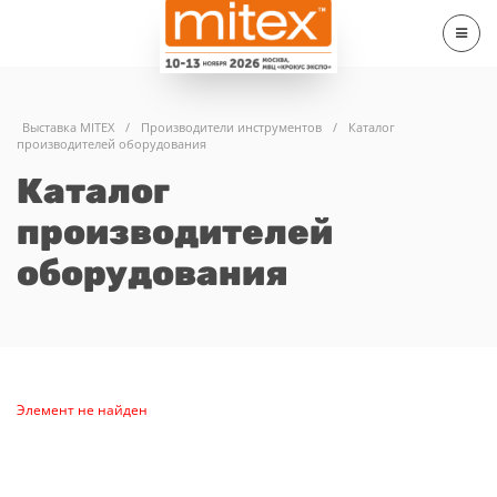
Выставка MITEX
/
Производители инструментов
/
Каталог
производителей оборудования
Каталог
производителей
оборудования
Элемент не найден