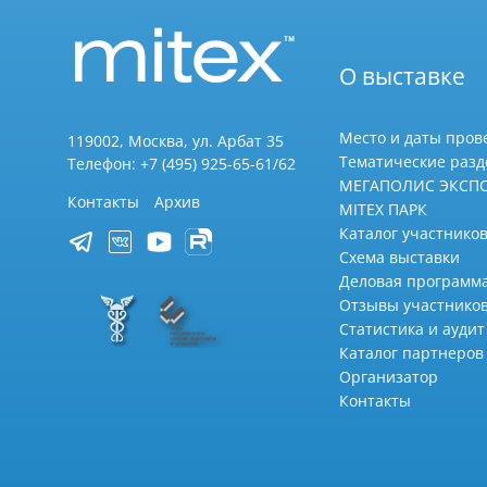
О выставке
Место и даты пров
119002, Москва, ул. Арбат 35
Тематические раз
Телефон: +7 (495) 925-65-61/62
МЕГАПОЛИС ЭКСП
Контакты
Архив
MITEX ПАРК
Каталог участников
Схема выставки
Деловая программ
Отзывы участнико
Статистика и аудит
Каталог партнеров
Организатор
Контакты