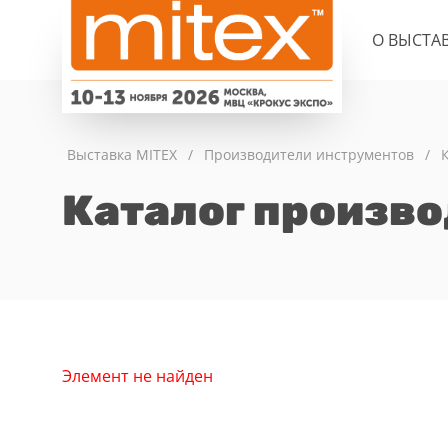
О ВЫСТА
Выставка MITEX
/
Производители инструментов
/
Каталог произв
Элемент не найден