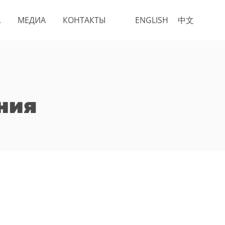
А
МЕДИА
КОНТАКТЫ
ENGLISH
中文
ния