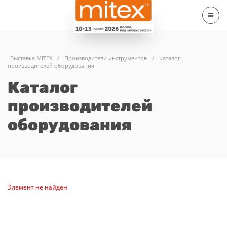
Выставка MITEX
/
Производители инструментов
/
Каталог
производителей оборудования
Каталог
производителей
оборудования
Элемент не найден