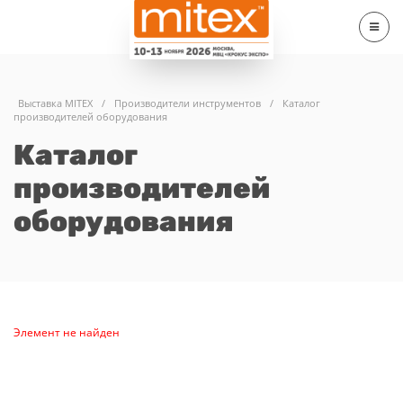
Выставка MITEX
/
Производители инструментов
/
Каталог
производителей оборудования
Каталог
производителей
оборудования
Элемент не найден