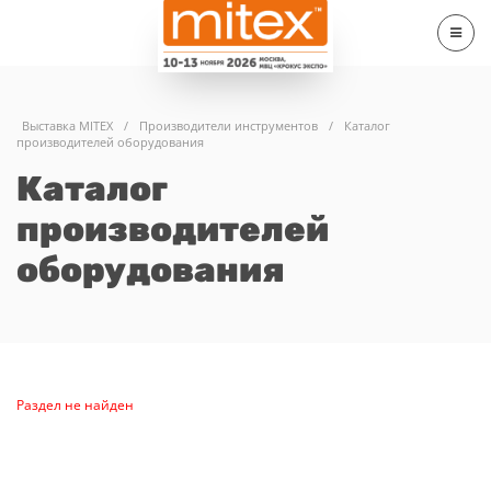
Выставка MITEX
/
Производители инструментов
/
Каталог
производителей оборудования
Каталог
производителей
оборудования
Раздел не найден