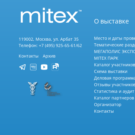
О выставке
Место и даты пров
119002, Москва, ул. Арбат 35
Тематические раз
Телефон: +7 (495) 925-65-61/62
МЕГАПОЛИС ЭКСП
Контакты
Архив
MITEX ПАРК
Каталог участников
Схема выставки
Деловая программ
Отзывы участнико
Статистика и аудит
Каталог партнеров
Организатор
Контакты