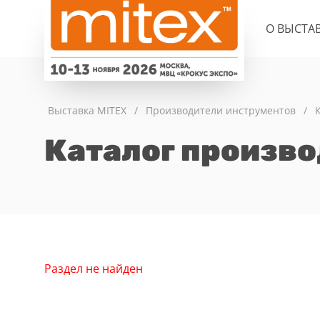
О ВЫСТА
Выставка MITEX
/
Производители инструментов
/
Каталог произв
Раздел не найден