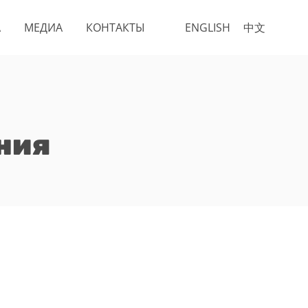
А
МЕДИА
КОНТАКТЫ
ENGLISH
中文
ния